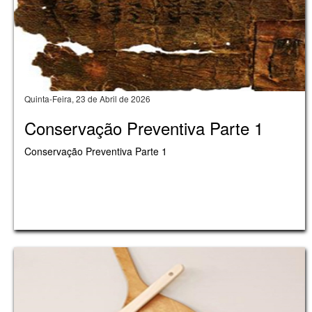
Quinta-Feira, 23 de Abril de 2026
Conservação Preventiva Parte 1
Conservação Preventiva Parte 1