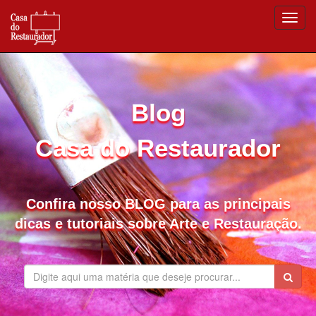
Blog
Casa do Restaurador
Confira nosso BLOG para as principais
dicas e tutoriais sobre Arte e Restauração.